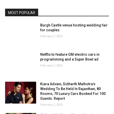
MOST POPULAR
Burgh Castle venue hosting wedding fair
for couples
February 2, 2023
Netflix to feature GM electric cars in
programming and a Super Bowl ad
February 2, 2023
Kiara Advani, Sidharth Malhotra’s
Wedding To Be Held In Rajasthan; 80
Rooms, 70 Luxury Cars Booked For 100
Guests: Report
February 2, 2023