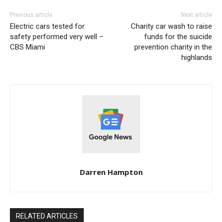
Previous article
Next article
Electric cars tested for
Charity car wash to raise
safety performed very well –
funds for the suicide
CBS Miami
prevention charity in the
highlands
Darren Hampton
RELATED ARTICLES