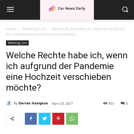
Home
Wedding Cars
Welche Rechte habe ich, wenn ich aufgrund
der Pandemie eine Hochzeit verschieben...
Wedding Cars
Welche Rechte habe ich, wenn
ich aufgrund der Pandemie
eine Hochzeit verschieben
möchte?
By
Darren Hampton
April 23, 2021
851
0